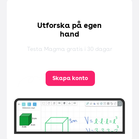
Utforska på egen
hand
Testa Magma gratis i 30 dagar
Skapa konto