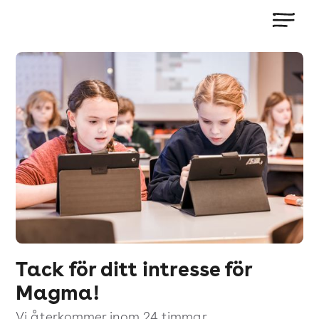
Tack för ditt intresse för
Magma!
Vi återkommer inom 24 timmar.