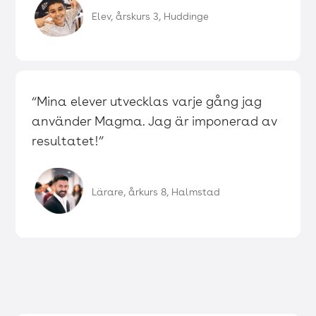
Elev, årskurs 3, Huddinge
“Mina elever utvecklas varje gång jag
använder Magma. Jag är imponerad av
resultatet!”
Lärare, årkurs 8, Halmstad