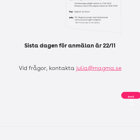
Sista dagen för anmälan är 22/11
Vid frågor, kontakta
julia@magma.se
Anmäl
dig
här