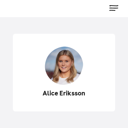
Alice Eriksson