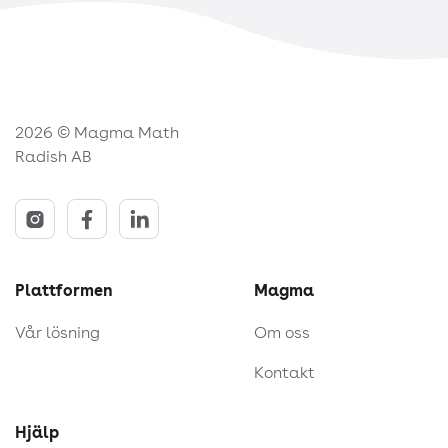
2026 © Magma Math
Radish AB
Plattformen
Magma
Vår lösning
Om oss
Kontakt
Hjälp