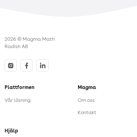
2026 © Magma Math
Radish AB
Plattformen
Magma
Vår lösning
Om oss
Kontakt
Hjälp