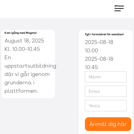
Kom igång med Magma!
Fyll i formuläret för anmälan!
August 18, 2025
2025-08-18
Kl. 10.00-10.45
10:00
En
2025-08-18
uppstartsutbildning
10:45
där vi går igenom
grunderna i
plattformen.