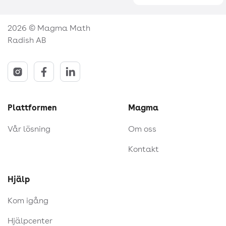
2026 © Magma Math
Radish AB
Plattformen
Magma
Vår lösning
Om oss
Kontakt
Hjälp
Kom igång
Hjälpcenter