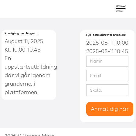
Kom igång med Magma!
Fyll i formuläret för anmälan!
August 11, 2025
2025-08-11 10:00
Kl. 10.00-10.45
2025-08-11 10:45
En
uppstartsutbildning
där vi går igenom
grunderna i
plattformen.
2026 © Magma Math