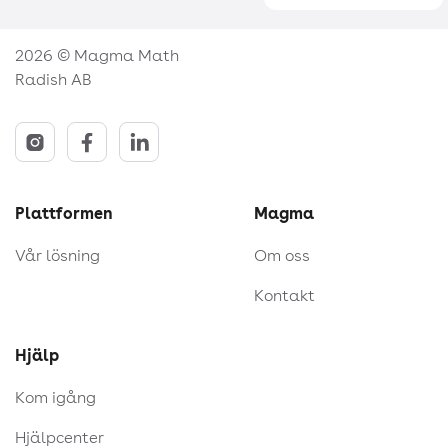
2026 © Magma Math
Radish AB
Plattformen
Magma
Vår lösning
Om oss
Kontakt
Hjälp
Kom igång
Hjälpcenter