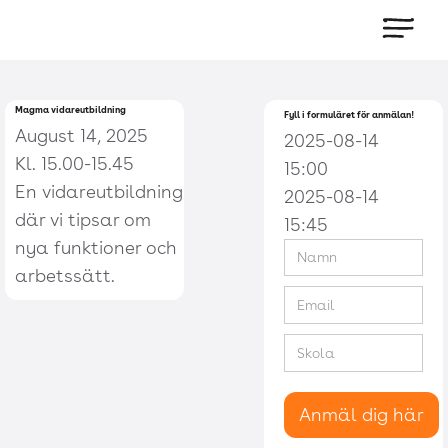
Magma vidareutbildning
Fyll i formuläret för anmälan!
August 14, 2025
2025-08-14
Kl. 15.00-15.45
15:00
En vidareutbildning
2025-08-14
där vi tipsar om
15:45
nya funktioner och
arbetssätt.