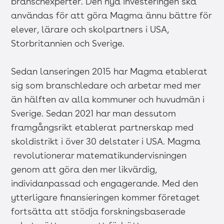
branschexperter. Den nya investeringen ska
användas för att göra Magma ännu bättre för
elever, lärare och skolpartners i USA,
Storbritannien och Sverige.
Sedan lanseringen 2015 har Magma etablerat
sig som branschledare och arbetar med mer
än hälften av alla kommuner och huvudmän i
Sverige. Sedan 2021 har man dessutom
framgångsrikt etablerat partnerskap med
skoldistrikt i över 30 delstater i USA. Magma
revolutionerar matematikundervisningen
genom att göra den mer likvärdig,
individanpassad och engagerande. Med den
ytterligare finansieringen kommer företaget
fortsätta att stödja forskningsbaserade