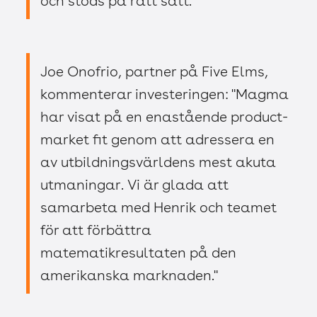
och stöds på rätt sätt."
Joe Onofrio, partner på Five Elms,
kommenterar investeringen: "Magma
har visat på en enastående product-
market fit genom att adressera en
av utbildningsvärldens mest akuta
utmaningar. Vi är glada att
samarbeta med Henrik och teamet
för att förbättra
matematikresultaten på den
amerikanska marknaden."