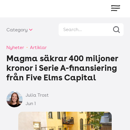
Category
Nyheter
・
Artiklar
Magma säkrar 400 miljoner
kronor i Serie A-finansiering
från Five Elms Capital
Julia Trost
Jun 1