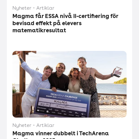
Nyheter
・
Artiklar
Magma får ESSA nivå II-certifiering för
bevisad effekt på elevers
matematikresultat
Nyheter
・
Artiklar
Magma vinner dubbelt i TechArena