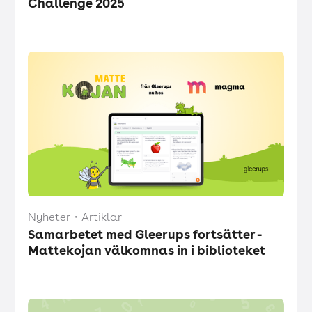
Challenge 2025
Nyheter
・
Artiklar
Samarbetet med Gleerups fortsätter -
Mattekojan välkomnas in i biblioteket