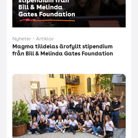
Nyheter
・
Artiklar
Magma tilldelas ärofyllt stipendium
från Bill & Melinda Gates Foundation