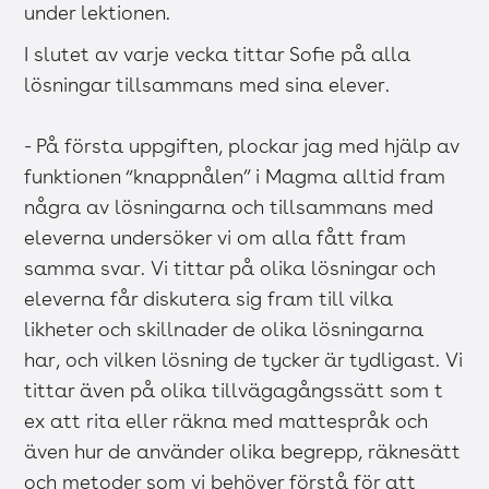
under lektionen.
I slutet av varje vecka tittar Sofie på alla
lösningar tillsammans med sina elever.
- På första uppgiften, plockar jag med hjälp av
funktionen “knappnålen” i Magma alltid fram
några av lösningarna och tillsammans med
eleverna undersöker vi om alla fått fram
samma svar. Vi tittar på olika lösningar och
eleverna får diskutera sig fram till vilka
likheter och skillnader de olika lösningarna
har, och vilken lösning de tycker är tydligast. Vi
tittar även på olika tillvägagångssätt som t
ex att rita eller räkna med mattespråk och
även hur de använder olika begrepp, räknesätt
och metoder som vi behöver förstå för att