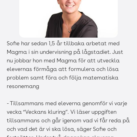
Sofie har sedan 1,5 år tillbaka arbetat med
Magma i sin undervisning på lågstadiet. Just
nu jobbar hon med Magma för att utveckla
elevernas förmåga att formulera och lösa
problem samt föra och följa matematiska
resonemang
- Tillsammans med eleverna genomför vi varje
vecka “Veckans kluring”. Vi läser uppgiften
tillsammans och går igenom vad vi får reda på
och vad det är vi ska lösa, säger Sofie och