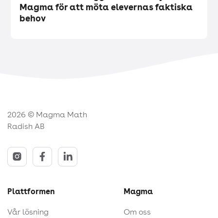
Magma för att möta elevernas faktiska
behov
2026 © Magma Math
Radish AB
Plattformen
Magma
Vår lösning
Om oss