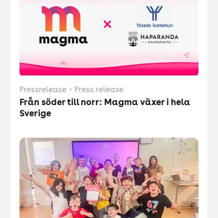
Pressrelease
・
Press release
Från söder till norr: Magma växer i hela
Sverige