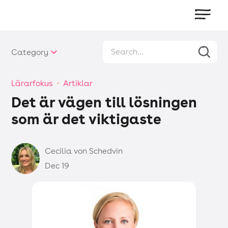
Category
Lärarfokus
・
Artiklar
Det är vägen till lösningen
som är det viktigaste
Cecilia von Schedvin
Dec 19