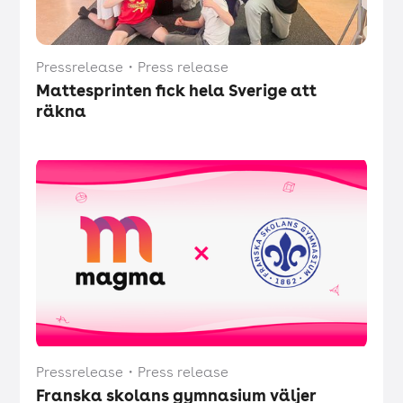
Pressrelease
・
Press release
Mattesprinten fick hela Sverige att
räkna
Pressrelease
・
Press release
Franska skolans gymnasium väljer