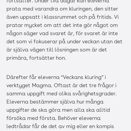
fortsätter. Under två dagar kan eleverna
prata med varandra om kluringen, den sitter
även uppsatt i klassrummet och på fritids. Vi
pratar mycket om att det inte gör något om
någon säger vad svaret är, för svaret är inte
det som vi fokuserar på under veckan utan det
är själva vägen till lösningen som är det
primära, fortsätter hon.
Därefter får eleverna “Veckans kluring” i
verktyget Magma. Oftast är det tre frågor i
samma uppgift med olika svårighetsgrader.
Eleverna bestämmer själva hur många
uppgifter de ska göra men alla ska alltid
försöka med första. Behöver eleverna
ledtrådar får de det av mig eller en kompis