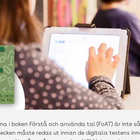
na i boken Förstå och använda tal (FoAT) är inte 
tecken måste redas ut innan de digitala testens inn