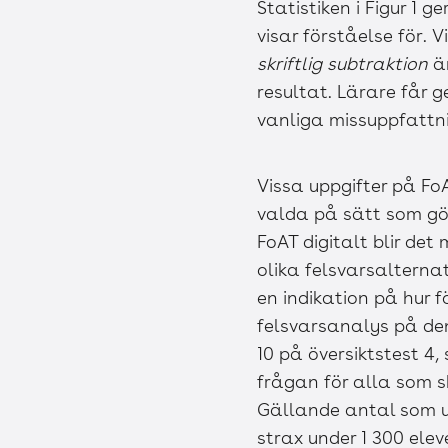
Statistiken i Figur 1 
visar förståelse för. 
skriftlig subtraktion
ä
resultat. Lärare får 
vanliga missuppfattni
Vissa uppgifter på Fo
valda på sätt som gö
FoAT digitalt blir det
olika felsvarsalterna
en indikation på hur f
felsvarsanalys på den
10 på översiktstest 4,
frågan för alla som sk
Gällande antal som un
strax under 1 300 elev