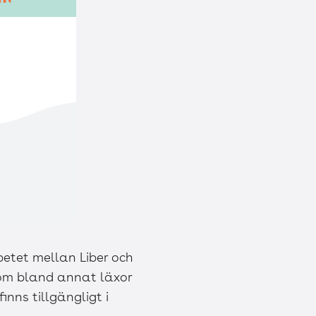
etet mellan Liber och
om bland annat läxor
inns tillgängligt i