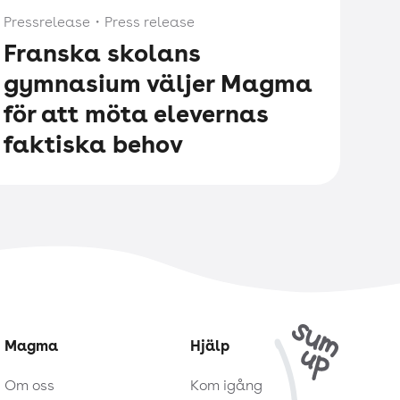
Pressrelease
・
Press release
Franska skolans
gymnasium väljer Magma
för att möta elevernas
faktiska behov
Magma
Hjälp
Om oss
Kom igång