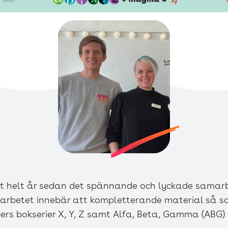
tt helt år sedan det spännande och lyckade samarb
rbetet innebär att kompletterande material så s
bers bokserier X, Y, Z samt Alfa, Beta, Gamma (ABG) f