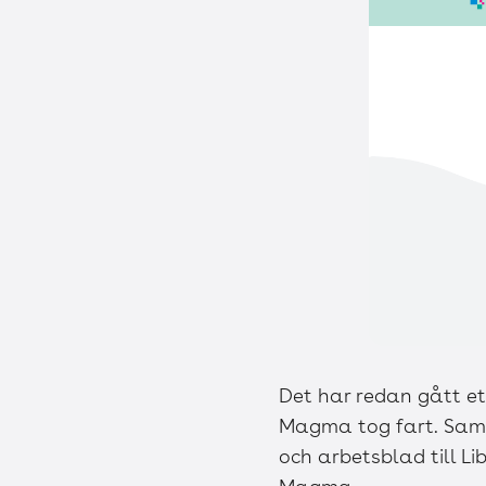
Det har redan gått e
Magma tog fart. Sama
och arbetsblad till Li