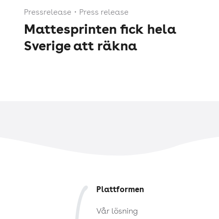
Pressrelease
・
Press release
Mattesprinten fick hela
Sverige att räkna
Plattformen
Vår lösning