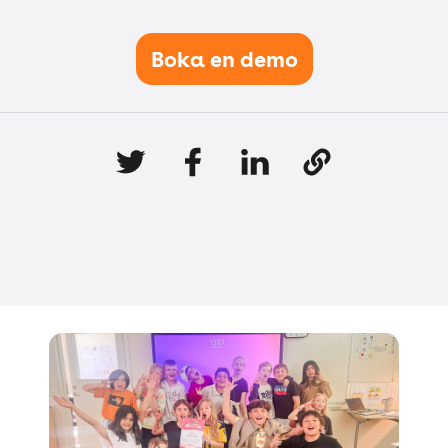
Boka en demo