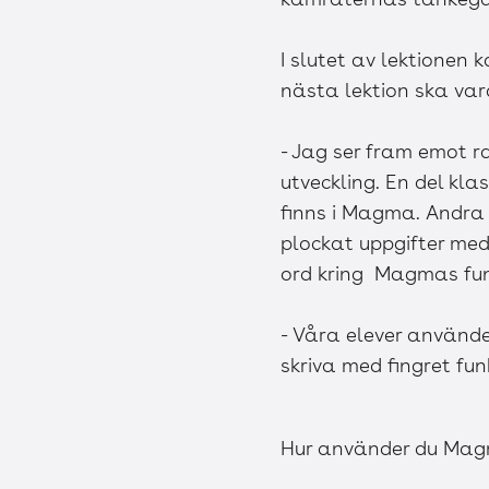
I slutet av lektionen 
nästa lektion ska var
- Jag ser fram emot r
utveckling. En del kl
finns i Magma. Andra 
plockat uppgifter med
ord kring Magmas funk
- Våra elever använ
skriva med fingret fu
Hur använder du Magma