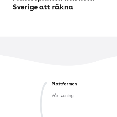
Sverige att räkna
Plattformen
Vår lösning