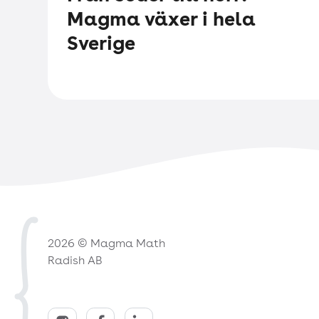
Magma växer i hela
Sverige
2026 © Magma Math
Radish AB