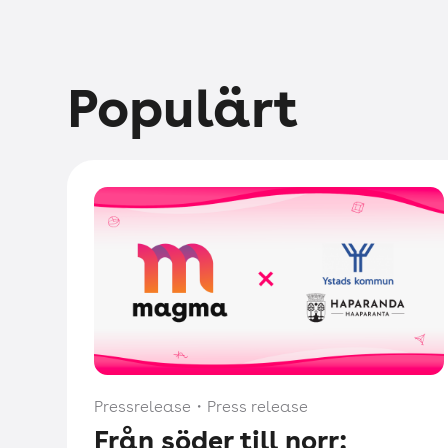
Populärt
Pressrelease
・
Press release
Från söder till norr: