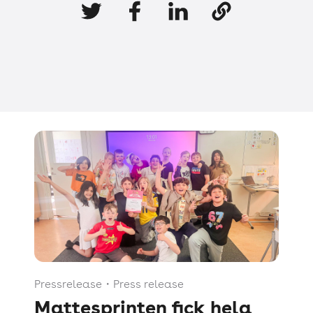
Pressrelease
・
Press release
Mattesprinten fick hela