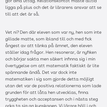
gör dina uttag. Relationskontot måste alltid
ligga på plus och det är lärarens ansvar att se
till att det är så.
Vet ni? Den där eleven som var ny, hen som inte
gillade matte, som ibland till och med fick
ångest av att tänka på ämnet, den eleven
ställer idag frågor. Hen resonerar, är nyfiken
och börjar sakta men säkert infinna sig i min
övertygelse om att matematik faktiskt är lite
spännande ändå. Det var dock inte
matematiken i sig som gjorde detta möjligt
utan det var de positiva relationerna som lade
grunden för att låta hen utvecklas, finna
tryggheten och acceptansen och i nästa steg
orka ta sig an kunskapen. Vi lärare höll i och