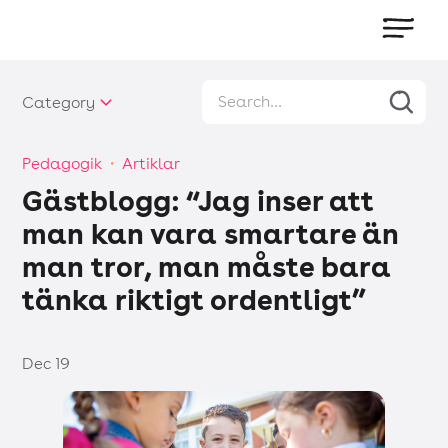
Category
Pedagogik
・
Artiklar
Gästblogg: “Jag inser att
man kan vara smartare än
man tror, man måste bara
tänka riktigt ordentligt”
Dec 19