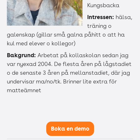
Kungsbacka
Intressen:
hälsa,
träning o
galenskap (gillar små galna påhitt o att ha
kul med elever o kollegor)
Bakgrund:
Arbetat på kollaskolan sedan jag
var nyexad 2004. De flesta åren på lågstadiet
o de senaste 3 åren på mellanstadiet, där jag
undervisar ma/no/tk. Brinner lite extra för
matteämnet
Boka en demo