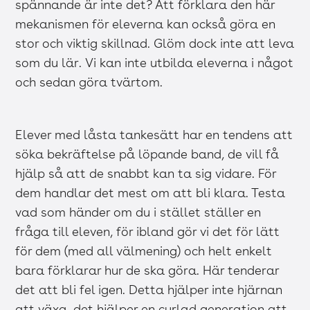
spännande är inte det? Att förklara den här
mekanismen för eleverna kan också göra en
stor och viktig skillnad. Glöm dock inte att leva
som du lär. Vi kan inte utbilda eleverna i något
och sedan göra tvärtom.
Elever med låsta tankesätt har en tendens att
söka bekräftelse på löpande band, de vill få
hjälp så att de snabbt kan ta sig vidare. För
dem handlar det mest om att bli klara. Testa
vad som händer om du i stället ställer en
fråga till eleven, för ibland gör vi det för lätt
för dem (med all välmening) och helt enkelt
bara förklarar hur de ska göra. Här tenderar
det att bli fel igen. Detta hjälper inte hjärnan
att växa, det hjälper en curlad generation att