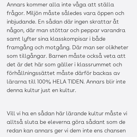
Annars kommer alla inte våga att ställa
frågor. Miljön måste således vara öppen och
inbjudande. En sådan där ingen skrattar åt
någon, där man stöttar och peppar varandra
samt lyfter sina klasskompisar i både
framgång och motgång. Där man ser olikheter
som tillgångar. Barnen måste också veta att
det är det här som gäller i klassrummet och
förhållningssättet måste därför backas av
lärarna till 100% HELA TIDEN. Annars blir inte
denna kultur just en kultur.
Vill vi ha en sådan här lärande kultur måste vi
alltså sluta be eleverna göra sådant som de
redan kan annars ger vi dem inte ens chansen