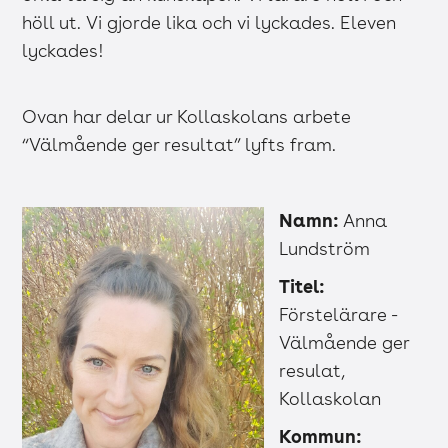
höll ut. Vi gjorde lika och vi lyckades. Eleven
lyckades!
Ovan har delar ur Kollaskolans arbete
“Välmående ger resultat” lyfts fram.
Namn:
Anna
Lundström
Titel:
Förstelärare -
Välmående ger
resulat,
Kollaskolan
Kommun: