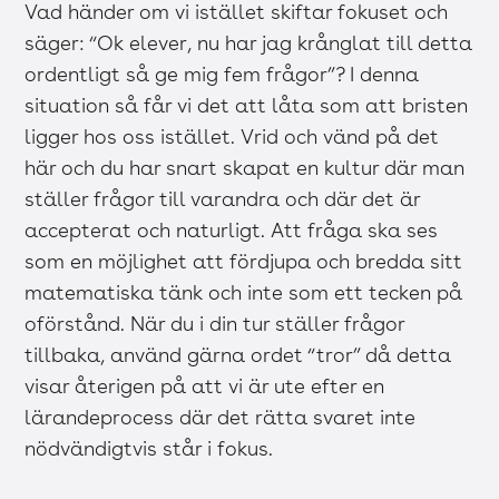
Vad händer om vi istället skiftar fokuset och
säger: “Ok elever, nu har jag krånglat till detta
ordentligt så ge mig fem frågor”? I denna
situation så får vi det att låta som att bristen
ligger hos oss istället. Vrid och vänd på det
här och du har snart skapat en kultur där man
ställer frågor till varandra och där det är
accepterat och naturligt. Att fråga ska ses
som en möjlighet att fördjupa och bredda sitt
matematiska tänk och inte som ett tecken på
oförstånd. När du i din tur ställer frågor
tillbaka, använd gärna ordet “tror” då detta
visar återigen på att vi är ute efter en
lärandeprocess där det rätta svaret inte
nödvändigtvis står i fokus.