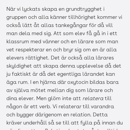
När vi lyckats skapa en grundtrygghet i
gruppen och alla känner tillhörighet kommer vi
också lätt åt allas tankegångar för då vill
man dela med sig. Att som elev få gå in i ett
klassrum med vänner och en lärare som man
vet respekterar en och bryr sig om en är alla
elevers rättighet. Det är också alla lärares
skyldighet att skapa denna upplevelse då det
ju faktiskt är då det egentliga lärandet kan
äga rum. I en hjärna där oxytocin bildas bara
av själva mötet mellan dig som lärare och
dina elever. Men glöm inte att
relatera
till
någon är ett verb. Vi relaterar till varandra
och bygger därigenom en relation. Detta
kräver underhåll så se till att fylla på innan du