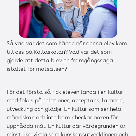
Så vad var det som hände när denna elev kom
till oss på Kollaskolan? Vad var det som
gjorde att detta blev en framgångssaga
istället för motsatsen?
För det första så fick eleven landa i en kultur
med fokus på relationer, acceptans, lärande,
utveckling och glädje. En kultur som ser hela
människan och inte bara checkar boxen för
uppnådda mål. En kultur där värdegrunden är
minst lika viktig som kunskapsutvecklingen och