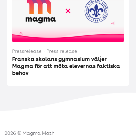
Pressrelease
・
Press release
Franska skolans gymnasium väljer
Magma för att möta elevernas faktiska
behov
2026 © Magma Math