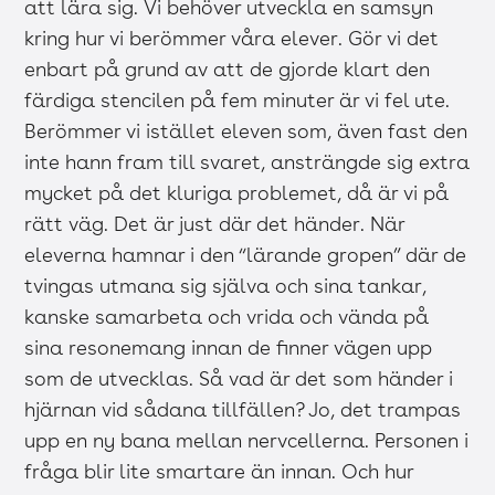
att lära sig. Vi behöver utveckla en samsyn
kring hur vi berömmer våra elever. Gör vi det
enbart på grund av att de gjorde klart den
färdiga stencilen på fem minuter är vi fel ute.
Berömmer vi istället eleven som, även fast den
inte hann fram till svaret, ansträngde sig extra
mycket på det kluriga problemet, då är vi på
rätt väg. Det är just där det händer. När
eleverna hamnar i den “lärande gropen” där de
tvingas utmana sig själva och sina tankar,
kanske samarbeta och vrida och vända på
sina resonemang innan de finner vägen upp
som de utvecklas. Så vad är det som händer i
hjärnan vid sådana tillfällen? Jo, det trampas
upp en ny bana mellan nervcellerna. Personen i
fråga blir lite smartare än innan. Och hur