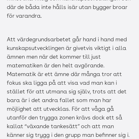
där de båda inte hålls isär utan bygger broar
för varandra.
Att värdegrundsarbetet går hand i hand med
kunskapsutvecklingen är givetvis viktigt i alla
ämnen men när det kommer till just
matematiken är den helt avgörande.
Matematik är ett ämne där många tror att
fokus ska ligga på att visa vad man kan i
stället för att utmana sig själv, trots att det
bara är i det andra fallet som man har
möjlighet att utvecklas. För att våga gå
utanför den trygga zonen krävs dock ett så
kallat “växande tankesätt” och att man
känner sig trygg i den grupp man befinner sig i.